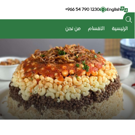
+966 54 790 1230
English
الرئيسية
الاقسام
من نحن