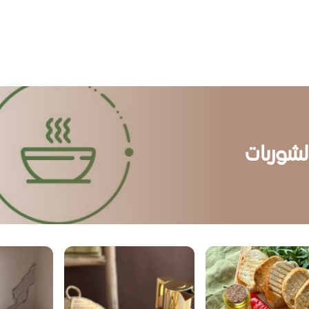
لشوربات