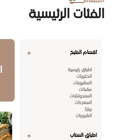
الاقسام
الفئات الرئيسية
أقسام الطبخ
ا
اطباق رئيسية
الحلويات
المشروبات
مقبلات
السندوتشات
المعجنات
بيتزا
الشوربات
اطباق السناب